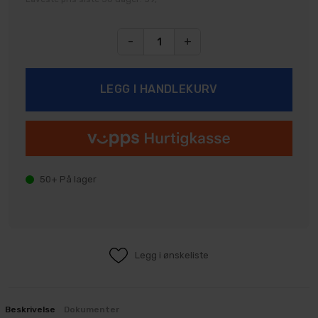
-
+
50+
På lager
Legg i ønskeliste
Beskrivelse
Dokumenter