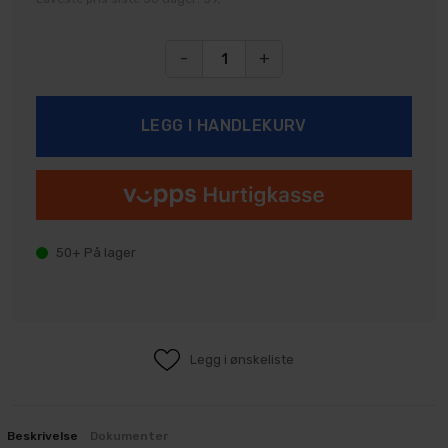
-
+
50+
På lager
Legg i ønskeliste
Beskrivelse
Dokumenter