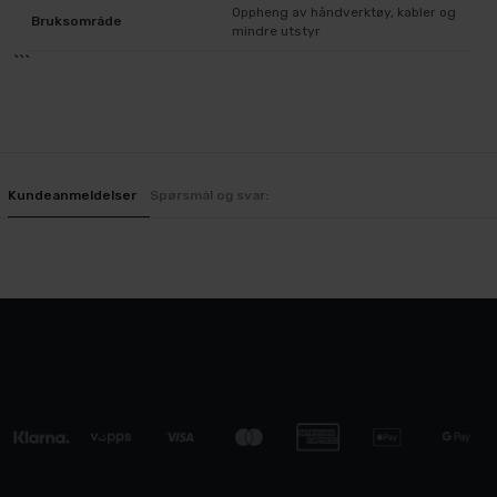
Oppheng av håndverktøy, kabler og
Bruksområde
mindre utstyr
```
Kundeanmeldelser
Spørsmål og svar: