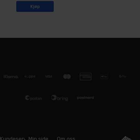
Kjøp
Kundeservice
Min side
Om oss