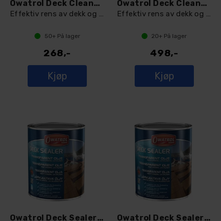
Owatrol Deck Cleaner 1 L
Owatrol Deck Cleaner 2,5 L
Effektiv rens av dekk og treverk
Effektiv rens av dekk og treverk
50+
På lager
20+
På lager
268,-
498,-
Kjøp
Kjøp
Owatrol Deck Sealer 1 L
Owatrol Deck Sealer 2,5 L