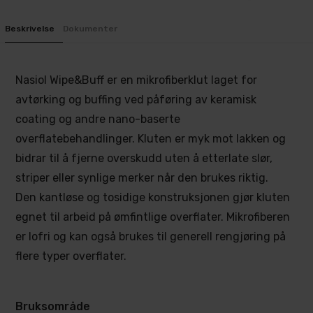
Beskrivelse
Dokumenter
Nasiol Wipe&Buff er en mikrofiberklut laget for
avtørking og buffing ved påføring av keramisk
coating og andre nano-baserte
overflatebehandlinger. Kluten er myk mot lakken og
bidrar til å fjerne overskudd uten å etterlate slør,
striper eller synlige merker når den brukes riktig.
Den kantløse og tosidige konstruksjonen gjør kluten
egnet til arbeid på ømfintlige overflater. Mikrofiberen
er lofri og kan også brukes til generell rengjøring på
flere typer overflater.
Bruksområde