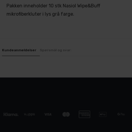
Pakken inneholder 10 stk Nasiol Wipe&Buff
mikrofiberkluter i lys grå farge.
Kundeanmeldelser
Spørsmål og svar: