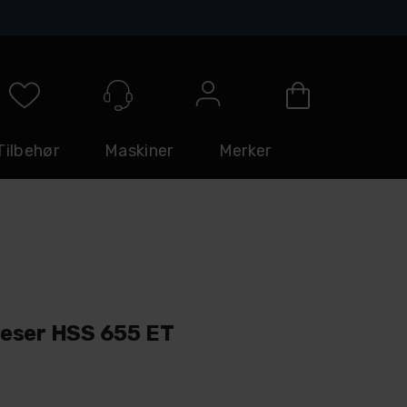
Logg inn
Tilbehør
Maskiner
Merker
eser HSS 655 ET