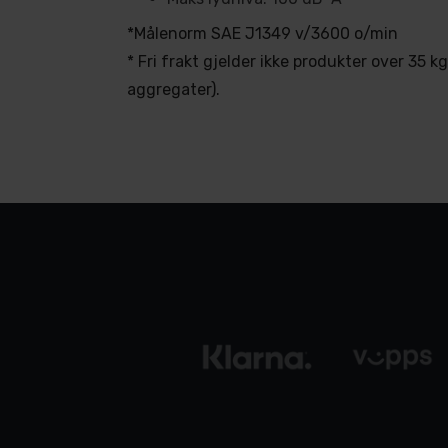
*Målenorm SAE J1349 v/3600 o/min
* Fri frakt gjelder ikke produkter over 35 
aggregater).