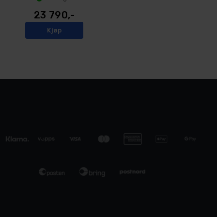
23 790,-
Kjøp