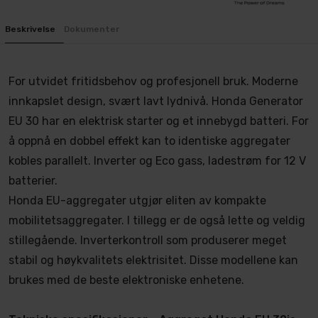
Beskrivelse
Dokumenter
For utvidet fritidsbehov og profesjonell bruk. Moderne
innkapslet design, svært lavt lydnivå. Honda Generator
EU 30 har en elektrisk starter og et innebygd batteri. For
å oppnå en dobbel effekt kan to identiske aggregater
kobles parallelt. Inverter og Eco gass, ladestrøm for 12 V
batterier.
Honda EU-aggregater utgjør eliten av kompakte
mobilitetsaggregater. I tillegg er de også lette og veldig
stillegående. Inverterkontroll som produserer meget
stabil og høykvalitets elektrisitet. Disse modellene kan
brukes med de beste elektroniske enhetene.