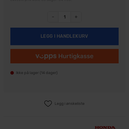
-
+
Ikke på lager (
14
dager)
Legg i ønskeliste