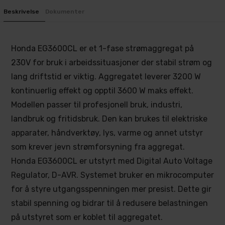
Beskrivelse
Dokumenter
Honda EG3600CL er et 1-fase strømaggregat på
230V for bruk i arbeidssituasjoner der stabil strøm og
lang driftstid er viktig. Aggregatet leverer 3200 W
kontinuerlig effekt og opptil 3600 W maks effekt.
Modellen passer til profesjonell bruk, industri,
landbruk og fritidsbruk. Den kan brukes til elektriske
apparater, håndverktøy, lys, varme og annet utstyr
som krever jevn strømforsyning fra aggregat.
Honda EG3600CL er utstyrt med Digital Auto Voltage
Regulator, D-AVR. Systemet bruker en mikrocomputer
for å styre utgangsspenningen mer presist. Dette gir
stabil spenning og bidrar til å redusere belastningen
på utstyret som er koblet til aggregatet.