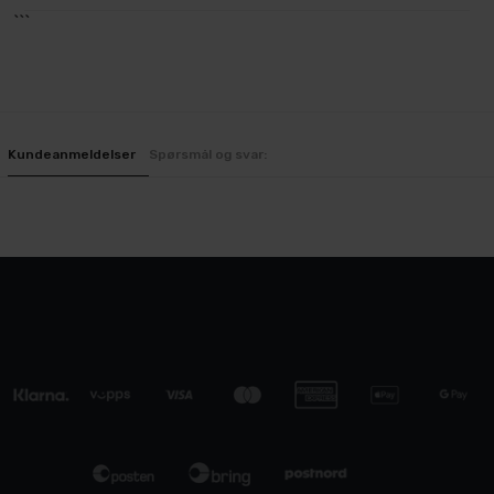
```
Kundeanmeldelser
Spørsmål og svar: