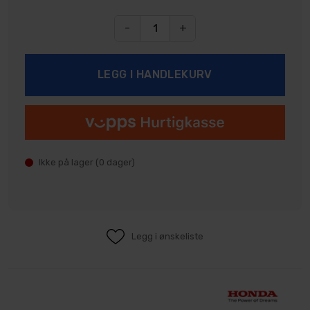
-
+
Ikke på lager (
0
dager)
Legg i ønskeliste