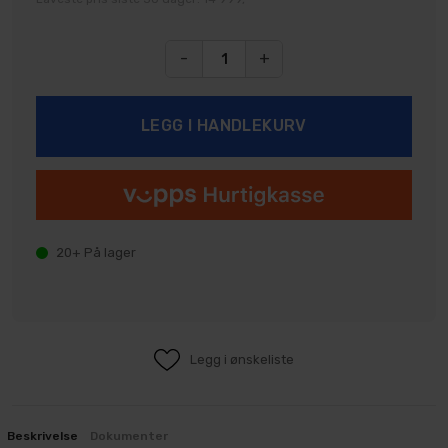
-
+
20+
På lager
Legg i ønskeliste
Beskrivelse
Dokumenter