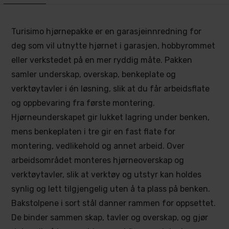
Turisimo hjørnepakke er en garasjeinnredning for
deg som vil utnytte hjørnet i garasjen, hobbyrommet
eller verkstedet på en mer ryddig måte. Pakken
samler underskap, overskap, benkeplate og
verktøytavler i én løsning, slik at du får arbeidsflate
og oppbevaring fra første montering.
Hjørneunderskapet gir lukket lagring under benken,
mens benkeplaten i tre gir en fast flate for
montering, vedlikehold og annet arbeid. Over
arbeidsområdet monteres hjørneoverskap og
verktøytavler, slik at verktøy og utstyr kan holdes
synlig og lett tilgjengelig uten å ta plass på benken.
Bakstolpene i sort stål danner rammen for oppsettet.
De binder sammen skap, tavler og overskap, og gjør