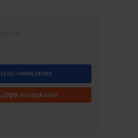
 dager: 329,-