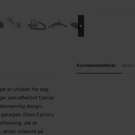
Kundeanmeldelser
Spørs
er er utviklet for deg
er som effektivt fjerner
ukervennlig design,
 garasjen. Gloss Factory
tforming, slik at
m, enten stående på