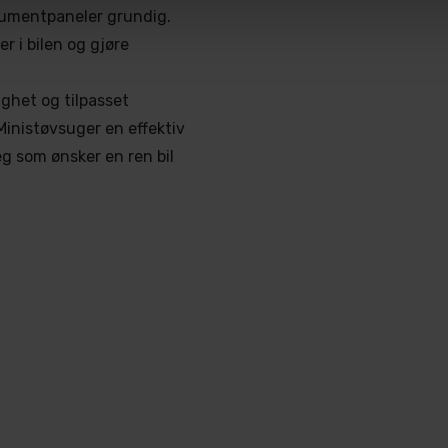
rumentpaneler grundig.
jer i bilen og gjøre
ghet og tilpasset
Ministøvsuger en effektiv
deg som ønsker en ren bil