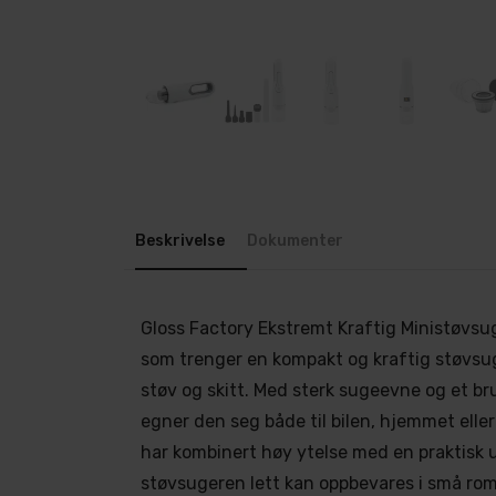
Beskrivelse
Dokumenter
Gloss Factory Ekstremt Kraftig Ministøvsug
som trenger en kompakt og kraftig støvsug
støv og skitt. Med sterk sugeevne og et br
egner den seg både til bilen, hjemmet eller
har kombinert høy ytelse med en praktisk u
støvsugeren lett kan oppbevares i små ro