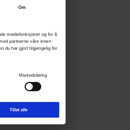
Om
iale mediefunksjoner og for å
 med partnerne våre innen
u har gjort tilgjengelig for
Markedsføring
Tillat alle