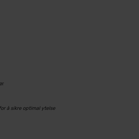
ør
r å sikre optimal ytelse