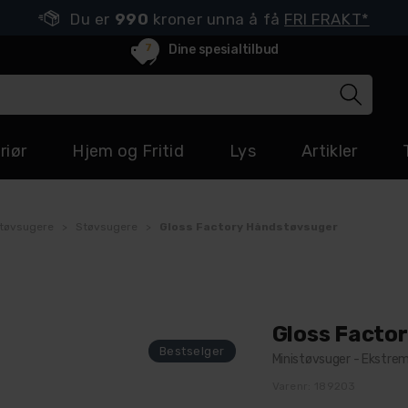
Du er
990
kroner unna å få
FRI FRAKT*
7
Dine spesialtilbud
riør
Hjem og Fritid
Lys
Artikler
tøvsugere
>
Støvsugere
>
Gloss Factory Håndstøvsuger
Gloss Facto
Ministøvsuger - Ekstrem
Varenr:
189203