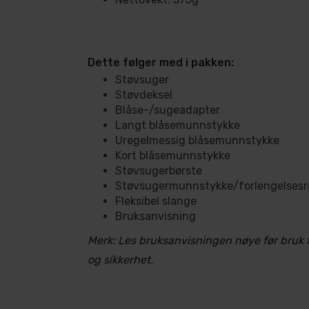
Dette følger med i pakken:
Støvsuger
Støvdeksel
Blåse-/sugeadapter
Langt blåsemunnstykke
Uregelmessig blåsemunnstykke
Kort blåsemunnstykke
Støvsugerbørste
Støvsugermunnstykke/forlengelsesr
Fleksibel slange
Bruksanvisning
Merk: Les bruksanvisningen nøye før bruk fo
og sikkerhet.