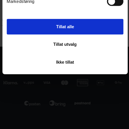
Markedsføring
Kundeanmeldelser
Spørsmål og svar:
Tillat alle
Tillat utvalg
Ikke tillat