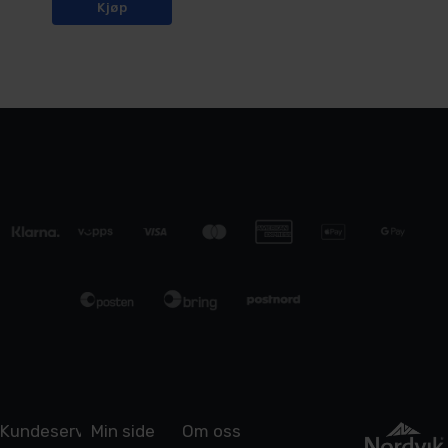
Kjøp
Kundeservice
Min side
Om oss