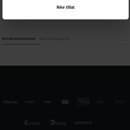
fjerne eventuelle hårrester.
Ikke tillat
Kundeanmeldelser
Spørsmål og svar: