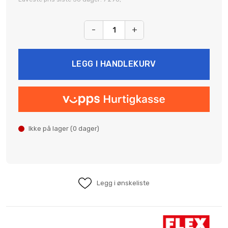
-
+
Ikke på lager (
0
dager)
Legg i ønskeliste