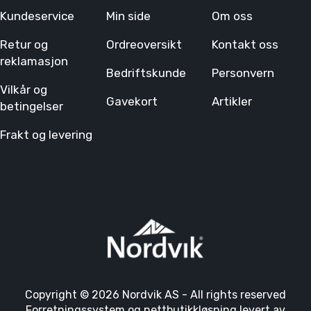
Kundeservice
Min side
Om oss
Retur og
Ordreoversikt
Kontakt oss
reklamasjon
Bedriftskunde
Personvern
Vilkår og
Gavekort
Artikler
betingelser
Frakt og levering
Copyright © 2026 Nordvik AS - All rights reserved
Forretningssystem
og
nettbutikkløsning
levert av