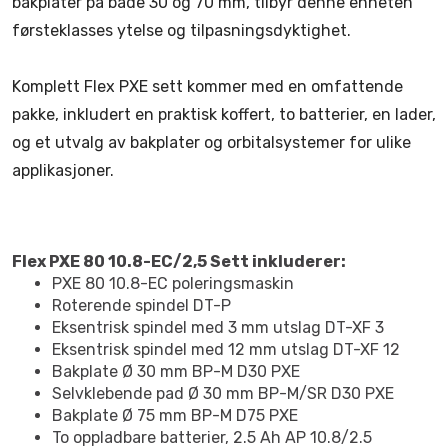
bakplater på både 30 og 70 mm, tilbyr denne enheten
førsteklasses ytelse og tilpasningsdyktighet.
Komplett Flex PXE sett kommer med en omfattende
pakke, inkludert en praktisk koffert, to batterier, en lader,
og et utvalg av bakplater og orbitalsystemer for ulike
applikasjoner.
Flex PXE 80 10.8-EC/2,5 Sett inkluderer:
PXE 80 10.8-EC poleringsmaskin
Roterende spindel DT-P
Eksentrisk spindel med 3 mm utslag DT-XF 3
Eksentrisk spindel med 12 mm utslag DT-XF 12
Bakplate Ø 30 mm BP-M D30 PXE
Selvklebende pad Ø 30 mm BP-M/SR D30 PXE
Bakplate Ø 75 mm BP-M D75 PXE
To oppladbare batterier, 2.5 Ah AP 10.8/2.5