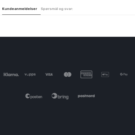
Kundeanmeldelser
Spørsmål og svar: