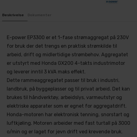
Beskrivelse
Dokumenter
E-power EP3300 er et 1-fase strømaggregat på 230V
for bruk der det trengs en praktisk strømkilde til
arbeid, drift og midlertidige strømbehov. Aggregatet
er utstyrt med Honda GX200 4-takts industrimotor
og leverer inntil 3 kVA maks effekt.
Dette rammeaggregatet passer til bruk i industri,
landbruk, på byggeplasser og til privat arbeid. Det kan
brukes til håndverktøy, arbeidslys, varmeutstyr og
elektriske apparater som er egnet for aggregatdrift.
Honda-motoren har elektronisk tenning, snorstart og
luftkjøling. Motoren arbeider med fast turtall på 3000
o/min og er laget for jevn drift ved krevende bruk.