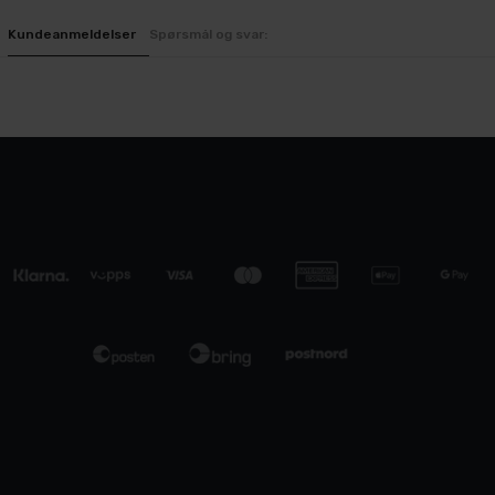
Kundeanmeldelser
Spørsmål og svar: