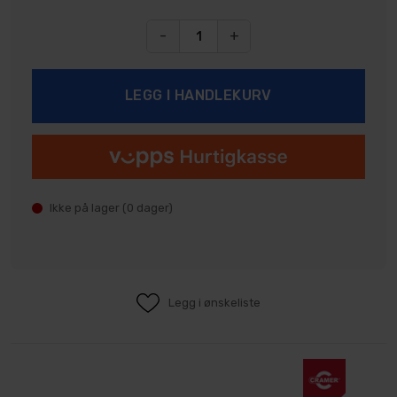
-
+
Ikke på lager (
0
dager)
Legg i ønskeliste