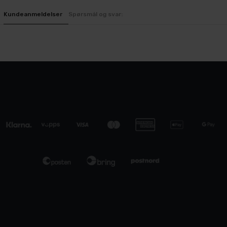
Kundeanmeldelser
Spørsmål og svar: