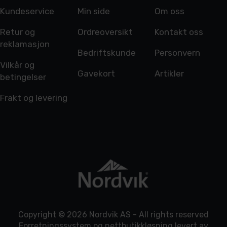
Kundeservice
Min side
Om oss
Retur og
Ordreoversikt
Kontakt oss
reklamasjon
Bedriftskunde
Personvern
Vilkår og
Gavekort
Artikler
betingelser
Frakt og levering
Copyright © 2026 Nordvik AS - All rights reserved
Forretningssystem
og
nettbutikkløsning
levert av