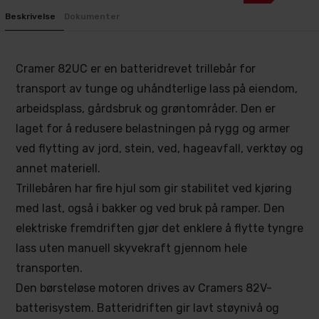
Beskrivelse
Dokumenter
Cramer 82UC er en batteridrevet trillebår for
transport av tunge og uhåndterlige lass på eiendom,
arbeidsplass, gårdsbruk og grøntområder. Den er
laget for å redusere belastningen på rygg og armer
ved flytting av jord, stein, ved, hageavfall, verktøy og
annet materiell.
Trillebåren har fire hjul som gir stabilitet ved kjøring
med last, også i bakker og ved bruk på ramper. Den
elektriske fremdriften gjør det enklere å flytte tyngre
lass uten manuell skyvekraft gjennom hele
transporten.
Den børsteløse motoren drives av Cramers 82V-
batterisystem. Batteridriften gir lavt støynivå og