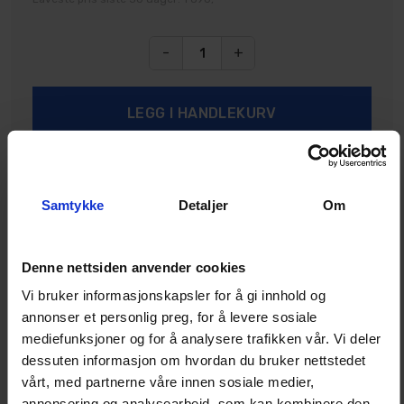
-
+
Samtykke
Detaljer
Om
5
På lager
Denne nettsiden anvender cookies
Vi bruker informasjonskapsler for å gi innhold og
annonser et personlig preg, for å levere sosiale
Legg i ønskeliste
mediefunksjoner og for å analysere trafikken vår. Vi deler
dessuten informasjon om hvordan du bruker nettstedet
vårt, med partnerne våre innen sosiale medier,
annonsering og analysearbeid, som kan kombinere den