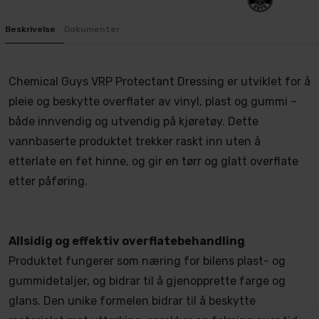
Beskrivelse
Dokumenter
Chemical Guys VRP Protectant Dressing er utviklet for å
pleie og beskytte overflater av vinyl, plast og gummi –
både innvendig og utvendig på kjøretøy. Dette
vannbaserte produktet trekker raskt inn uten å
etterlate en fet hinne, og gir en tørr og glatt overflate
etter påføring.
Allsidig og effektiv overflatebehandling
Produktet fungerer som næring for bilens plast- og
gummidetaljer, og bidrar til å gjenopprette farge og
glans. Den unike formelen bidrar til å beskytte