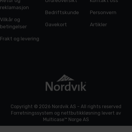
Retur og
Ordreoversikt
Kontakt oss
reklamasjon
Bedriftskunde
Personvern
Vilkår og
Gavekort
Artikler
betingelser
Frakt og levering
Copyright © 2026 Nordvik AS - All rights reserved
Forretningssystem
og
nettbutikkløsning
levert av
Multicase™ Norge AS