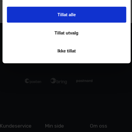
Tillat alle
Tillat utvalg
Ikke tillat
Kundeservice
Min side
Om oss