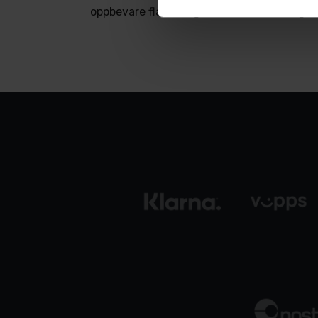
oppbevare flasker og kluter for å holde gar