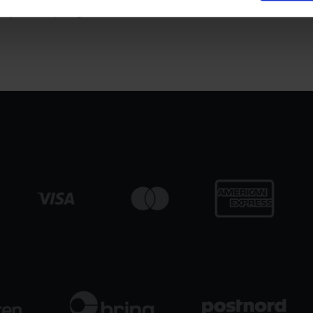
asjen din ryddig!