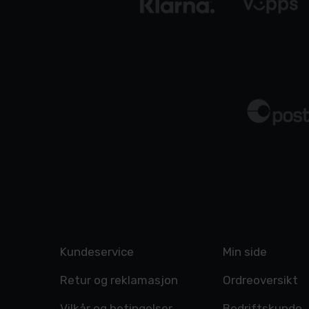
Kundeservice
Min side
Retur og reklamasjon
Ordreoversikt
Vilkår og betingelser
Bedriftskunde