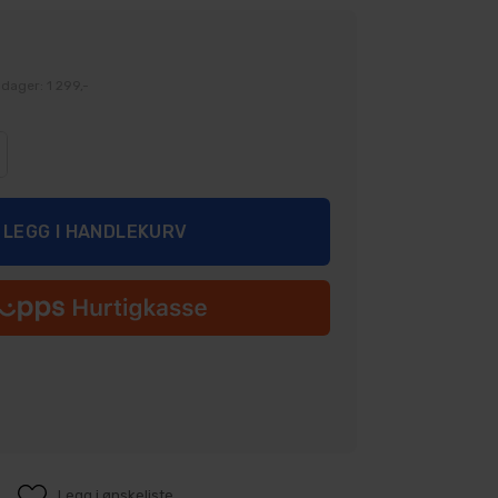
dager: 1 299,-
Legg i ønskeliste