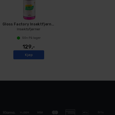
Gloss Factory Insektfjerner, 500ml
Insektsfjerner
50+
På lager
129,-
Kjøp