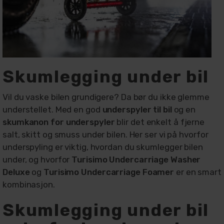
Skumlegging under bil
Vil du vaske bilen grundigere? Da bør du ikke glemme
understellet. Med en god
underspyler til bil
og en
skumkanon for underspyler
blir det enkelt å fjerne
salt, skitt og smuss under bilen. Her ser vi på hvorfor
underspyling er viktig, hvordan du skumlegger bilen
under, og hvorfor
Turisimo Undercarriage Washer
Deluxe
og
Turisimo Undercarriage Foamer
er en smart
kombinasjon.
Skumlegging under bil