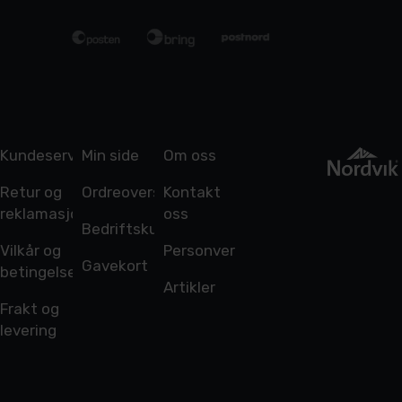
Kundeservice
Min side
Om oss
Retur og
Ordreoversikt
Kontakt
reklamasjon
oss
Bedriftskunde
Vilkår og
Personvern
Gavekort
betingelser
Artikler
Frakt og
levering