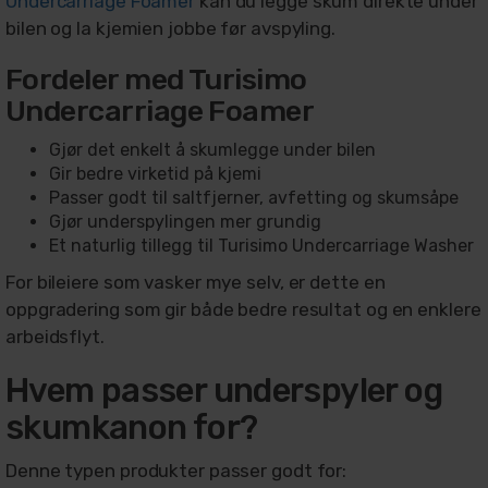
Undercarriage Foamer
kan du legge skum direkte under
bilen og la kjemien jobbe før avspyling.
Fordeler med Turisimo
Undercarriage Foamer
Gjør det enkelt å skumlegge under bilen
Gir bedre virketid på kjemi
Passer godt til saltfjerner, avfetting og skumsåpe
Gjør underspylingen mer grundig
Et naturlig tillegg til Turisimo Undercarriage Washer
For bileiere som vasker mye selv, er dette en
oppgradering som gir både bedre resultat og en enklere
arbeidsflyt.
Hvem passer underspyler og
skumkanon for?
Denne typen produkter passer godt for: