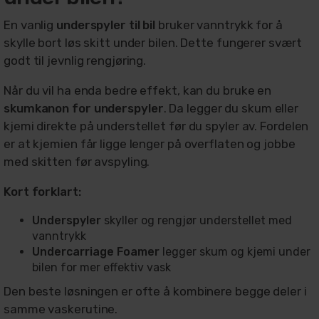
En vanlig
underspyler til bil
bruker vanntrykk for å
skylle bort løs skitt under bilen. Dette fungerer svært
godt til jevnlig rengjøring.
Når du vil ha enda bedre effekt, kan du bruke en
skumkanon for underspyler
. Da legger du skum eller
kjemi direkte på understellet før du spyler av. Fordelen
er at kjemien får ligge lenger på overflaten og jobbe
med skitten før avspyling.
Kort forklart:
Underspyler
skyller og rengjør understellet med
vanntrykk
Undercarriage Foamer
legger skum og kjemi under
bilen for mer effektiv vask
Den beste løsningen er ofte å kombinere begge deler i
samme vaskerutine.