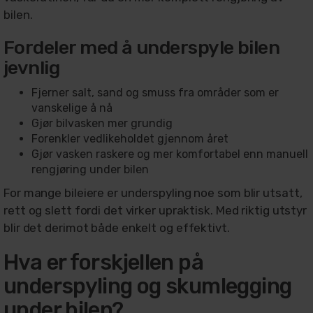
bilen.
Fordeler med å underspyle bilen
jevnlig
Fjerner salt, sand og smuss fra områder som er
vanskelige å nå
Gjør bilvasken mer grundig
Forenkler vedlikeholdet gjennom året
Gjør vasken raskere og mer komfortabel enn manuell
rengjøring under bilen
For mange bileiere er underspyling noe som blir utsatt,
rett og slett fordi det virker upraktisk. Med riktig utstyr
blir det derimot både enkelt og effektivt.
Hva er forskjellen på
underspyling og skumlegging
under bilen?