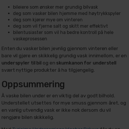
bileiere som ønsker mer grundig bilvask
deg som vasker bilen hjemme med høytrykkspyler
deg som kjører mye om vinteren
deg som vil fjerne salt og skitt mer effektivt
bilentusiaster som vil ha bedre kontroll på hele
vaskeprosessen
Enten du vasker bilen jevnlig gjennom vinteren eller
bare vil gjøre en skikkelig grundig vask innimellom, er en
underspyler til bil
og en
skumkanon for understell
svært nyttige produkter å ha tilgjengelig.
Oppsummering
Å vaske bilen under er en viktig del av godt bilhold.
Understellet utsettes for mye smuss gjennom året, og
en vanlig utvendig vask er ikke nok dersom du vil
rengjøre bilen skikkelig.