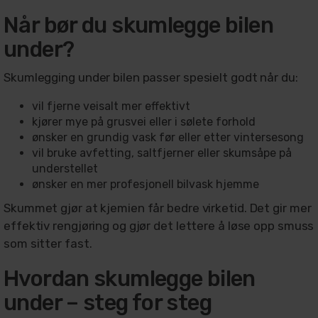
Når bør du skumlegge bilen
under?
Skumlegging under bilen passer spesielt godt når du:
vil fjerne veisalt mer effektivt
kjører mye på grusvei eller i sølete forhold
ønsker en grundig vask før eller etter vintersesong
vil bruke avfetting, saltfjerner eller skumsåpe på
understellet
ønsker en mer profesjonell bilvask hjemme
Skummet gjør at kjemien får bedre virketid. Det gir mer
effektiv rengjøring og gjør det lettere å løse opp smuss
som sitter fast.
Hvordan skumlegge bilen
under – steg for steg