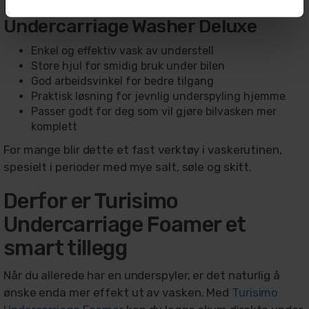
Fordeler med Turisimo
Undercarriage Washer Deluxe
Enkel og effektiv vask av understell
Store hjul for smidig bruk under bilen
God arbeidsvinkel for bedre tilgang
Praktisk løsning for jevnlig underspyling hjemme
Passer godt for deg som vil gjøre bilvasken mer
komplett
For mange blir dette et fast verktøy i vaskerutinen,
spesielt i perioder med mye salt, søle og skitt.
Derfor er Turisimo
Undercarriage Foamer et
smart tillegg
Når du allerede har en underspyler, er det naturlig å
ønske enda mer effekt ut av vasken. Med
Turisimo