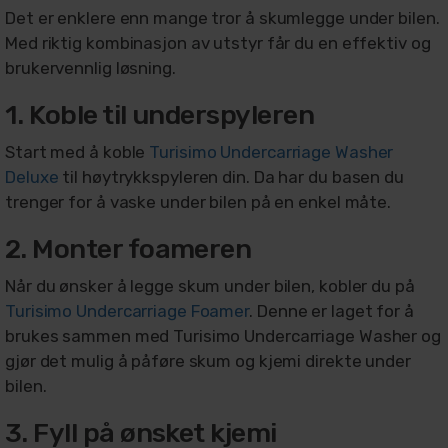
Det er enklere enn mange tror å skumlegge under bilen.
Med riktig kombinasjon av utstyr får du en effektiv og
brukervennlig løsning.
1. Koble til underspyleren
Start med å koble
Turisimo Undercarriage Washer
Deluxe
til høytrykkspyleren din. Da har du basen du
trenger for å vaske under bilen på en enkel måte.
2. Monter foameren
Når du ønsker å legge skum under bilen, kobler du på
Turisimo Undercarriage Foamer
. Denne er laget for å
brukes sammen med Turisimo Undercarriage Washer og
gjør det mulig å påføre skum og kjemi direkte under
bilen.
3. Fyll på ønsket kjemi