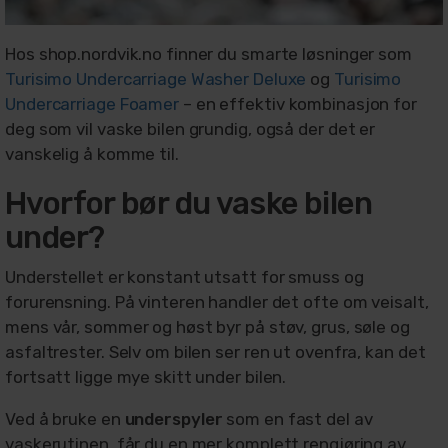
Hos shop.nordvik.no finner du smarte løsninger som
Turisimo Undercarriage Washer Deluxe
og
Turisimo
Undercarriage Foamer
– en effektiv kombinasjon for
deg som vil vaske bilen grundig, også der det er
vanskelig å komme til.
Hvorfor bør du vaske bilen
under?
Understellet er konstant utsatt for smuss og
forurensning. På vinteren handler det ofte om veisalt,
mens vår, sommer og høst byr på støv, grus, søle og
asfaltrester. Selv om bilen ser ren ut ovenfra, kan det
fortsatt ligge mye skitt under bilen.
Ved å bruke en
underspyler
som en fast del av
vaskerutinen, får du en mer komplett rengjøring av