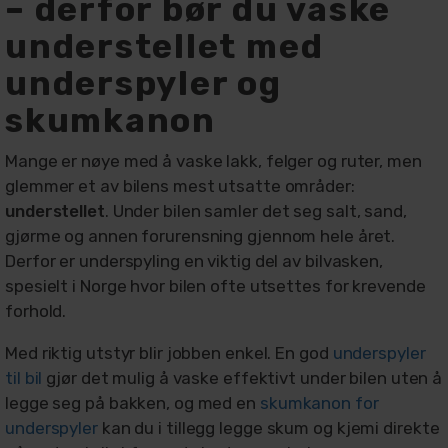
– derfor bør du vaske
understellet med
underspyler og
skumkanon
Mange er nøye med å vaske lakk, felger og ruter, men
glemmer et av bilens mest utsatte områder:
understellet
. Under bilen samler det seg salt, sand,
gjørme og annen forurensning gjennom hele året.
Derfor er underspyling en viktig del av bilvasken,
spesielt i Norge hvor bilen ofte utsettes for krevende
forhold.
Med riktig utstyr blir jobben enkel. En god
underspyler
til bil
gjør det mulig å vaske effektivt under bilen uten å
legge seg på bakken, og med en
skumkanon for
underspyler
kan du i tillegg legge skum og kjemi direkte