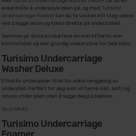
Med
Turisimo Undercarriage Washer Deluxe
får du en
enkel måte å underspyle bilen på, og med
Turisimo
Undercarriage Foamer
kan du ta vasken ett steg videre
ved å legge skum og kjemi direkte på understellet.
Sammen gir disse produktene en mer effektiv, mer
komfortabel og mer grundig vaskerutine for hele bilen.
Turisimo Undercarriage
Washer Deluxe
Effektiv underspyler til bil for enkel rengjøring av
understell. Perfekt for deg som vil fjerne salt, skitt og
smuss under bilen uten å legge deg på bakken.
Se produkt
Turisimo Undercarriage
Foamer