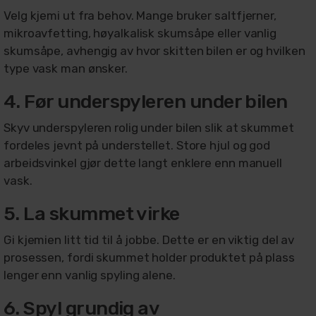
Velg kjemi ut fra behov. Mange bruker saltfjerner,
mikroavfetting, høyalkalisk skumsåpe eller vanlig
skumsåpe, avhengig av hvor skitten bilen er og hvilken
type vask man ønsker.
4. Før underspyleren under bilen
Skyv underspyleren rolig under bilen slik at skummet
fordeles jevnt på understellet. Store hjul og god
arbeidsvinkel gjør dette langt enklere enn manuell
vask.
5. La skummet virke
Gi kjemien litt tid til å jobbe. Dette er en viktig del av
prosessen, fordi skummet holder produktet på plass
lenger enn vanlig spyling alene.
6. Spyl grundig av