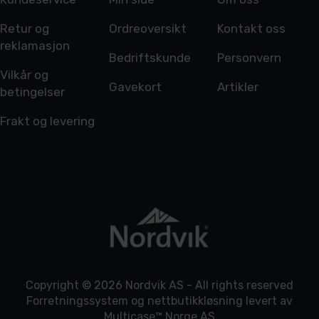
Retur og
Ordreoversikt
Kontakt oss
reklamasjon
Bedriftskunde
Personvern
Vilkår og
Gavekort
Artikler
betingelser
Frakt og levering
Copyright © 2026 Nordvik AS - All rights reserved
Forretningssystem
og
nettbutikkløsning
levert av
Multicase™ Norge AS