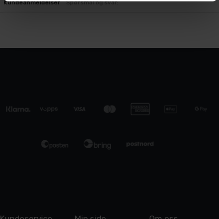
Kundeanmeldelser
Spørsmål og svar:
Kundeservice
Min side
Om oss